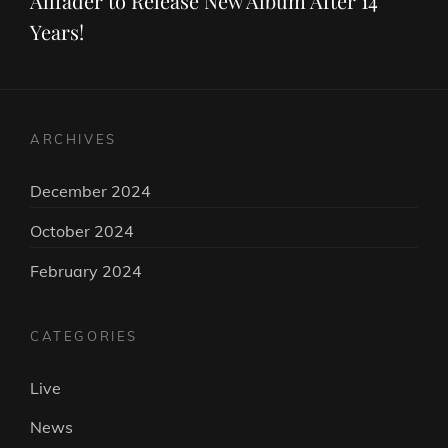
Allfader to Release New Album After 14
Years!
ARCHIVES
December 2024
October 2024
February 2024
CATEGORIES
Live
News