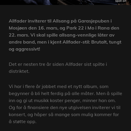
Allfader inviterer til Allsang på Garasjepuben i
Mosjøen den 16. mars, og Park 22 i Mo i Rana den
22. mars. Vi skal spille allsang-vennlige låter av
andre band, men i kjent Allfader-stil: Brutalt, tungt
og aggressivt!
Det er nesten tre år siden Allfader sist spilte i
distriktet.
Vi har i flere år jobbet med et nytt album, som
begynner å bli helt ferdig på alle måter. Men å spille
inn og gi ut musikk koster penger, minner han om.
Og for å finansiere den nye utgivelsen inviterer vi til
konsert, og håper så mange som mulig kommer for
å støtte opp.